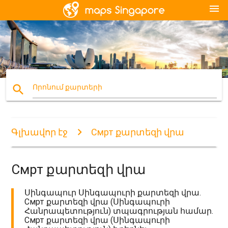
menu
search
Որոնում քարտերի
Գլխավոր էջ
Смрт քարտեզի վրա
Смрт քարտեզի վրա
Սինգապուր Սինգապուրի քարտեզի վրա.
Смрт քարտեզի վրա (Սինգապուրի
Հանրապետություն) տպագրության համար.
Смрт քարտեզի վրա (Սինգապուրի