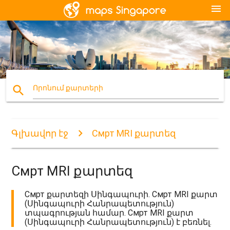
menu
search
Որոնում քարտերի
Գլխավոր էջ
Смрт MRI քարտեզ
Смрт MRI քարտեզ
Смрт քարտեզի Սինգապուրի. Смрт MRI քարտ
(Սինգապուրի Հանրապետություն)
տպագրության համար. Смрт MRI քարտ
(Սինգապուրի Հանրապետություն) է բեռնել.