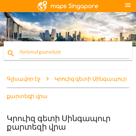
menu
search
Որոնում քարտերի
Գլխավոր էջ
Կրուիզ գետի Սինգապուր
քարտեզի վրա
Կրուիզ գետի Սինգապուր
քարտեզի վրա