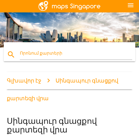
menu
search
Որոնում քարտերի
Գլխավոր էջ
Սինգապուր գնացքով
քարտեզի վրա
Սինգապուր գնացքով
քարտեզի վրա