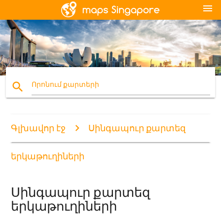
menu
search
Որոնում քարտերի
Գլխավոր էջ
Սինգապուր քարտեզ
երկաթուղիների
Սինգապուր քարտեզ
երկաթուղիների