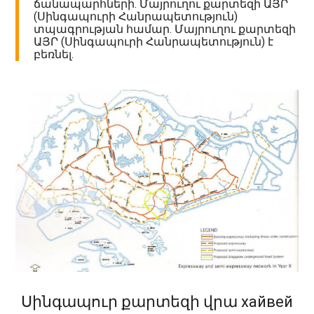
ճանապարհների. Մայրուղու քարտեզի ԱՅՐ
(Սինգապուրի Հանրապետություն)
տպագրության համար. Մայրուղու քարտեզի
ԱՅՐ (Սինգապուրի Հանրապետություն) է
բեռնել.
Սինգապուր քարտեզի վրա хайвей