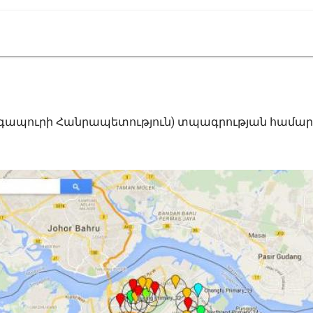
նգապուրի Հանրապետություն) տպագրության համար