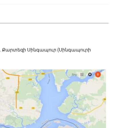
. Քարտեզի Սինգապուր (Սինգապուրի