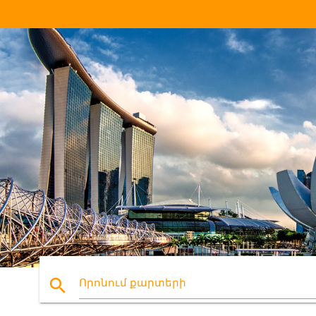
search
Որոնում քարտերի