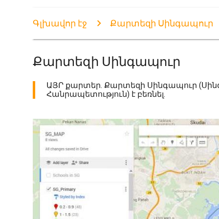
Գլխավոր էջ
Քարտեզի Սինգապուր
Քարտեզի Սինգապուր
ԱՅՐ քարտեր. Քարտեզի Սինգապուր (Սի
Հանրապետություն) է բեռնել.